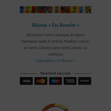
Bijoux « En Boucle »
Découvrez notre catalogue de bijoux
d’artisanat made in Drôme. Modèles colorés
et variés. Garantis sans nickel, plomb, ou
cadmium.
Collections « En Boucle »