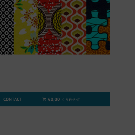
CONTACT
€
0,00
0 ÉLÉMENT