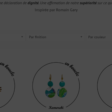
ne déclaration de
dignité
. Une affirmation de notre
supériorité
sur ce qu
Inspirée par Romain Gary
Par finition
Par couleur