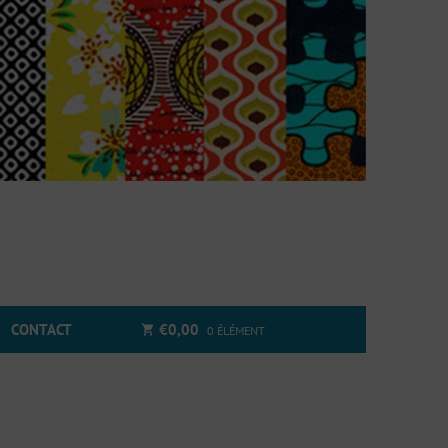
CONTACT
€
0,00
0 ÉLÉMENT