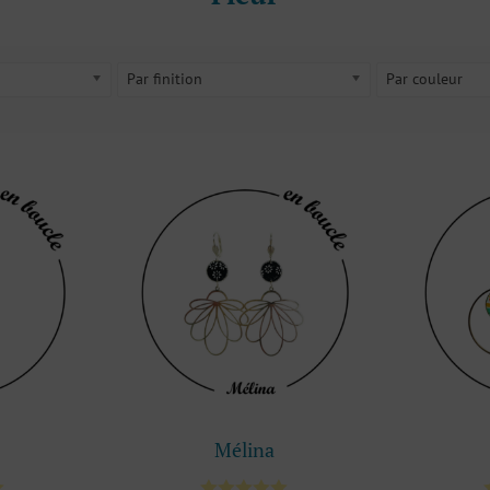
Par finition
Par couleur
Mélina