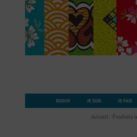
Accéder
au
contenu
BIJOUX
JE SUIS
JE FAIS
Accueil
/ Produits i