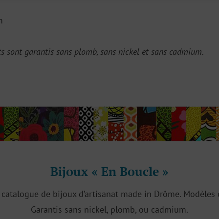
m
ts sont garantis sans plomb, sans nickel et sans cadmium.
Bijoux « En Boucle »
catalogue de bijoux d’artisanat made in Drôme. Modèles c
Garantis sans nickel, plomb, ou cadmium.