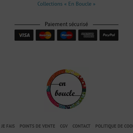
Collections « En Boucle »
JE FAIS
POINTS DE VENTE
CGV
CONTACT
POLITIQUE DE COOK