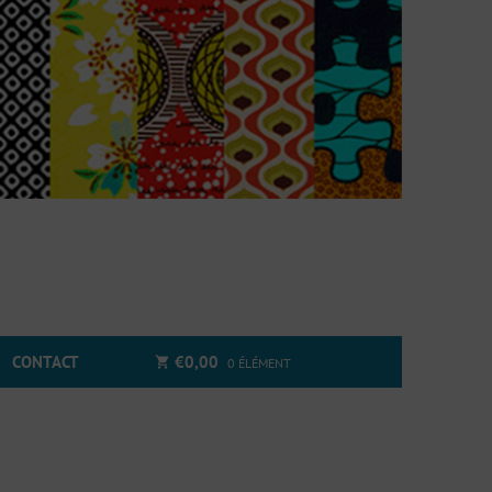
CONTACT
€
0,00
0 ÉLÉMENT