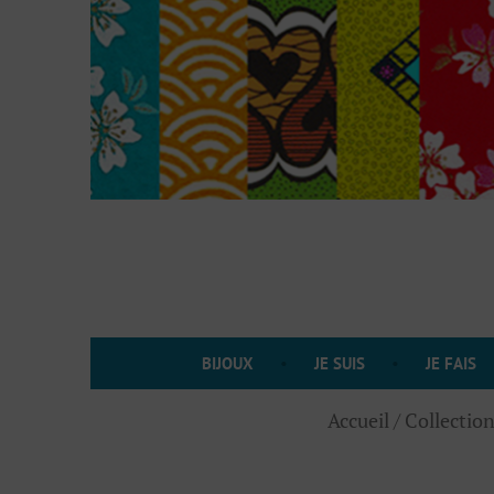
Accéder
au
contenu
BIJOUX
JE SUIS
JE FAIS
Accueil
/
Collection