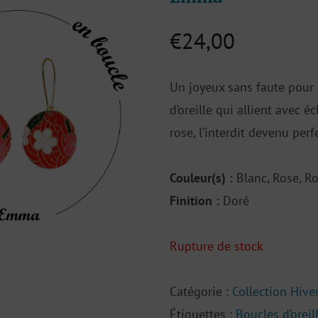
€
24,00
Un joyeux sans faute pour
d’oreille qui allient avec éc
rose, l’interdit devenu perf
Couleur(s) :
Blanc, Rose, Ro
Finition :
Doré
Rupture de stock
Catégorie :
Collection Hive
Étiquettes :
Boucles d’oreil