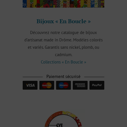
Bijoux « En Boucle »
Découvrez notre catalogue de bijoux
d’artisanat made in Drôme. Modèles colorés
et variés. Garantis sans nickel, plomb, ou
cadmium.
Collections « En Boucle »