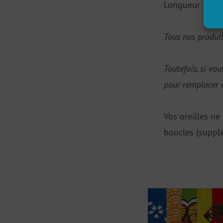
Longueur : 4 c
Tous nos produi
Toutefois, si vo
pour remplacer c
Vos oreilles n
boucles (suppl