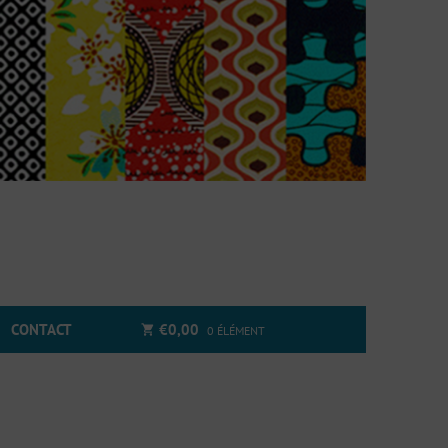
CONTACT
€
0,00
0 ÉLÉMENT