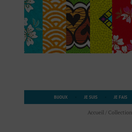
Accéder
au
contenu
BIJOUX
JE SUIS
JE FAIS
Accueil
/
Collection