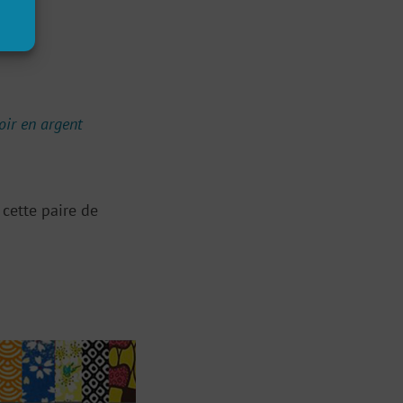
oir en argent
 cette paire de