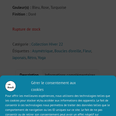
Couleur(s) :
Bleu, Rose, Turquoise
Finition :
Doré
Rupture de stock
Catégorie :
Collection Hiver 22
Étiquettes :
Asymétrique
,
Boucles d’oreille
,
Fleur
,
Japonais
,
Rétro
,
Yoga
Description
Informations complémentaires
Gérer le consentement aux
Avis (0)
cookies
Pour offrir les meilleures expériences, nous utilisons des technologies telles que
les cookies pour stocker et/ou accéder aux informations des appareils. Le fait de
Description
consentir à ces technologies nous permettra de traiter des données telles que le
comportement de navigation ou les ID uniques sur ce site. Le fait de ne pas
consentir ou de retirer son consentement peut avoir un effet négatif sur