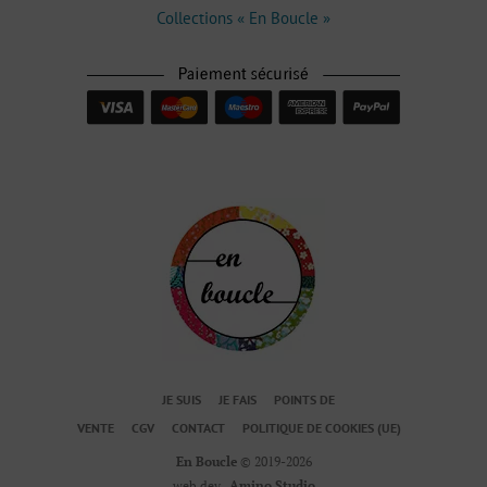
Collections « En Boucle »
JE SUIS
JE FAIS
POINTS DE
VENTE
CGV
CONTACT
POLITIQUE DE COOKIES (UE)
En Boucle
© 2019-2026
web dev.
Amino Studio