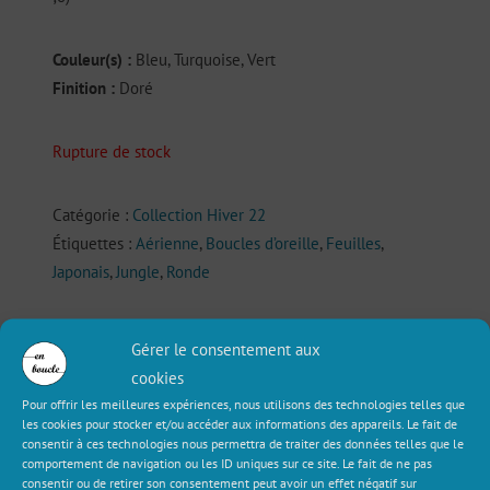
Couleur(s) :
Bleu, Turquoise, Vert
Finition :
Doré
Rupture de stock
Catégorie :
Collection Hiver 22
Étiquettes :
Aérienne
,
Boucles d’oreille
,
Feuilles
,
Japonais
,
Jungle
,
Ronde
Description
Informations complémentaires
Gérer le consentement aux
cookies
Avis (0)
Pour offrir les meilleures expériences, nous utilisons des technologies telles que
les cookies pour stocker et/ou accéder aux informations des appareils. Le fait de
consentir à ces technologies nous permettra de traiter des données telles que le
Description
comportement de navigation ou les ID uniques sur ce site. Le fait de ne pas
consentir ou de retirer son consentement peut avoir un effet négatif sur