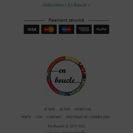
Collections « En Boucle »
JE SUIS
JE FAIS
POINTS DE
VENTE
CGV
CONTACT
POLITIQUE DE COOKIES (UE)
En Boucle
© 2019-2026
web dev.
Amino Studio