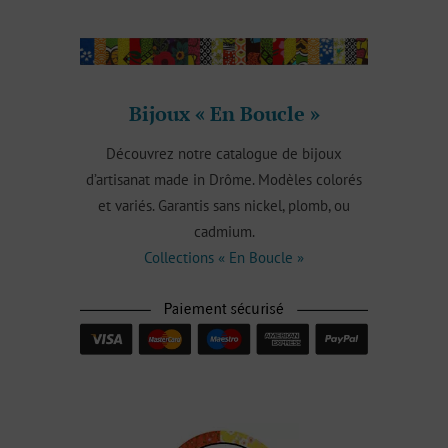
Bijoux « En Boucle »
Découvrez notre catalogue de bijoux
d’artisanat made in Drôme. Modèles colorés
et variés. Garantis sans nickel, plomb, ou
cadmium.
Collections « En Boucle »